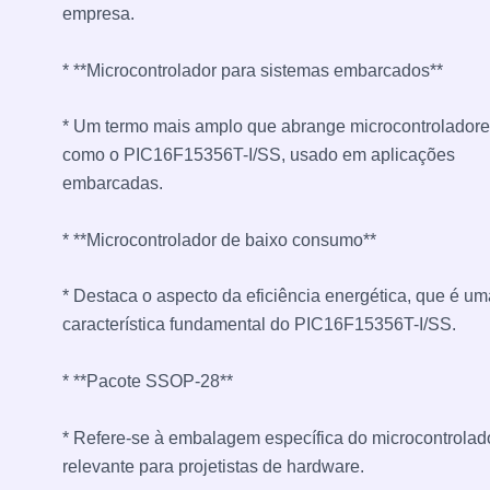
empresa.
* **Microcontrolador para sistemas embarcados**
* Um termo mais amplo que abrange microcontroladore
como o PIC16F15356T-I/SS, usado em aplicações
embarcadas.
* **Microcontrolador de baixo consumo**
* Destaca o aspecto da eficiência energética, que é um
característica fundamental do PIC16F15356T-I/SS.
* **Pacote SSOP-28**
* Refere-se à embalagem específica do microcontrolado
relevante para projetistas de hardware.