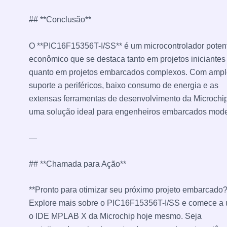
## **Conclusão**
O **PIC16F15356T-I/SS** é um microcontrolador poten
econômico que se destaca tanto em projetos iniciantes
quanto em projetos embarcados complexos. Com ampl
suporte a periféricos, baixo consumo de energia e as
extensas ferramentas de desenvolvimento da Microchip
uma solução ideal para engenheiros embarcados mode
—
## **Chamada para Ação**
**Pronto para otimizar seu próximo projeto embarcado?
Explore mais sobre o PIC16F15356T-I/SS e comece a 
o IDE MPLAB X da Microchip hoje mesmo. Seja