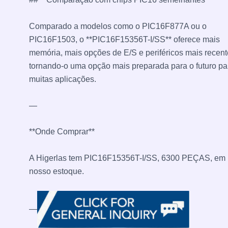
Comparado a modelos como o PIC16F877A ou o
PIC16F1503, o **PIC16F15356T-I/SS** oferece mais
memória, mais opções de E/S e periféricos mais recent
tornando-o uma opção mais preparada para o futuro pa
muitas aplicações.
—
**Onde Comprar**
A Higerlas tem PIC16F15356T-I/SS, 6300 PEÇAS, em
nosso estoque.
—