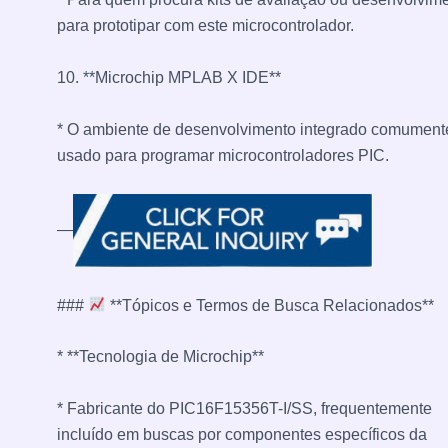
para prototipar com este microcontrolador.
10. **Microchip MPLAB X IDE**
* O ambiente de desenvolvimento integrado comument
usado para programar microcontroladores PIC.
—
###
**Tópicos e Termos de Busca Relacionados**
* **Tecnologia de Microchip**
* Fabricante do PIC16F15356T-I/SS, frequentemente
incluído em buscas por componentes específicos da