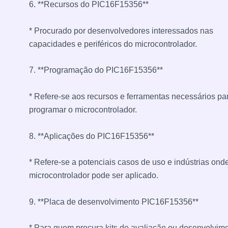
6. **Recursos do PIC16F15356**
* Procurado por desenvolvedores interessados ​​nas
capacidades e periféricos do microcontrolador.
7. **Programação do PIC16F15356**
* Refere-se aos recursos e ferramentas necessários pa
programar o microcontrolador.
8. **Aplicações do PIC16F15356**
* Refere-se a potenciais casos de uso e indústrias ond
microcontrolador pode ser aplicado.
9. **Placa de desenvolvimento PIC16F15356**
* Para quem procura kits de avaliação ou desenvolvim