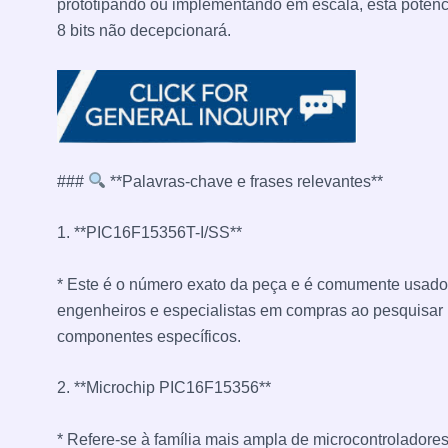
prototipando ou implementando em escala, esta potênc
8 bits não decepcionará.
###
**Palavras-chave e frases relevantes**
1. **PIC16F15356T-I/SS**
* Este é o número exato da peça e é comumente usado
engenheiros e especialistas em compras ao pesquisar
componentes específicos.
2. **Microchip PIC16F15356**
* Refere-se à família mais ampla de microcontroladores