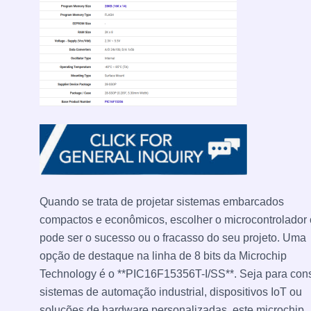
Quando se trata de projetar sistemas embarcados
compactos e econômicos, escolher o microcontrolador 
pode ser o sucesso ou o fracasso do seu projeto. Uma
opção de destaque na linha de 8 bits da Microchip
Technology é o **PIC16F15356T-I/SS**. Seja para cons
sistemas de automação industrial, dispositivos IoT ou
soluções de hardware personalizadas, este microchip