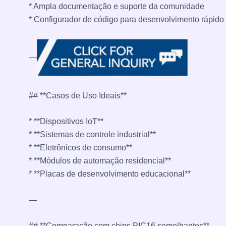
* Ampla documentação e suporte da comunidade
* Configurador de código para desenvolvimento rápido
—
## **Casos de Uso Ideais**
* **Dispositivos IoT**
* **Sistemas de controle industrial**
* **Eletrônicos de consumo**
* **Módulos de automação residencial**
* **Placas de desenvolvimento educacional**
—
## **Comparação com chips PIC16 semelhantes**