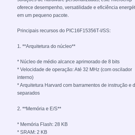
oferece desempenho, versatilidade e eficiência energét
em um pequeno pacote.
Principais recursos do PIC16F15356T-I/SS:
1. **Arquitetura do núcleo**
* Núcleo de médio alcance aprimorado de 8 bits
* Velocidade de operação: Até 32 MHz (com oscilador
interno)
* Arquitetura Harvard com barramentos de instrução e 
separados
2. **Memória e E/S**
* Memória Flash: 28 KB
* SRAM: 2 KB