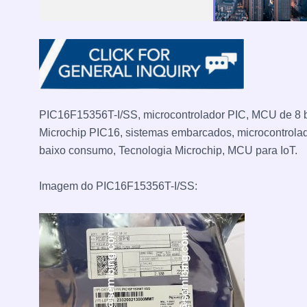
PIC16F15356T-I/SS, microcontrolador PIC, MCU de 8 b
Microchip PIC16, sistemas embarcados, microcontrola
baixo consumo, Tecnologia Microchip, MCU para IoT.
Imagem do PIC16F15356T-I/SS: