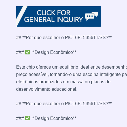
## **Por que escolher o PIC16F15356T-I/SS?**
###
**Design Econômico**
Este chip oferece um equilíbrio ideal entre desempenh
preço acessível, tornando-o uma escolha inteligente pa
eletrônicos produzidos em massa ou placas de
desenvolvimento educacional.
## **Por que escolher o PIC16F15356T-I/SS?**
###
**Design Econômico**