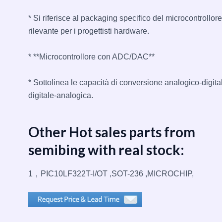
* Si riferisce al packaging specifico del microcontrollore
rilevante per i progettisti hardware.
* **Microcontrollore con ADC/DAC**
* Sottolinea le capacità di conversione analogico-digita
digitale-analogica.
Other Hot sales parts from
semibing with real stock:
1，PIC10LF322T-I/OT ,SOT-236 ,MICROCHIP,