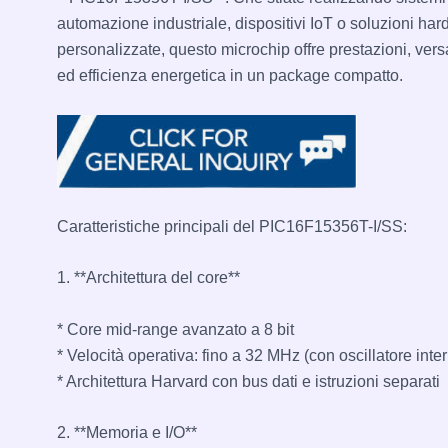
automazione industriale, dispositivi IoT o soluzioni ha
personalizzate, questo microchip offre prestazioni, versa
ed efficienza energetica in un package compatto.
Caratteristiche principali del PIC16F15356T-I/SS:
1. **Architettura del core**
* Core mid-range avanzato a 8 bit
* Velocità operativa: fino a 32 MHz (con oscillatore inte
* Architettura Harvard con bus dati e istruzioni separati
2. **Memoria e I/O**