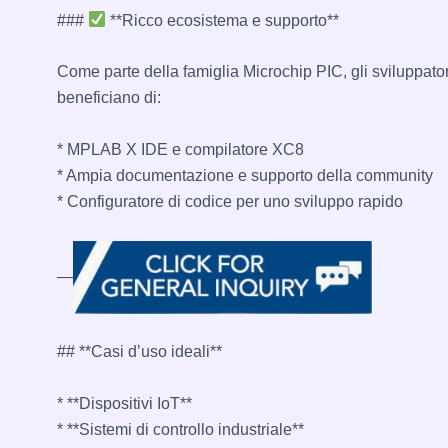
###
**Ricco ecosistema e supporto**
Come parte della famiglia Microchip PIC, gli sviluppator
beneficiano di:
* MPLAB X IDE e compilatore XC8
* Ampia documentazione e supporto della community
* Configuratore di codice per uno sviluppo rapido
—
## **Casi d’uso ideali**
* **Dispositivi IoT**
* **Sistemi di controllo industriale**