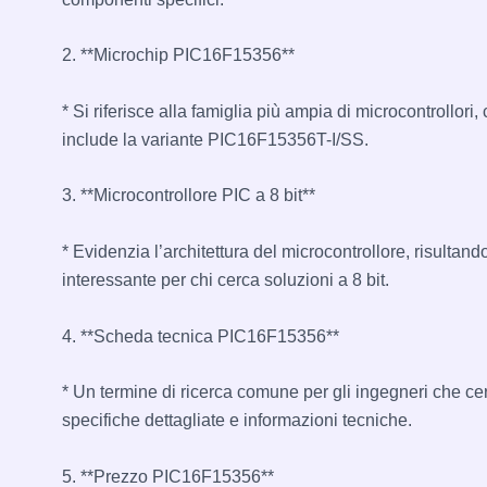
2. **Microchip PIC16F15356**
* Si riferisce alla famiglia più ampia di microcontrollori,
include la variante PIC16F15356T-I/SS.
3. **Microcontrollore PIC a 8 bit**
* Evidenzia l’architettura del microcontrollore, risultand
interessante per chi cerca soluzioni a 8 bit.
4. **Scheda tecnica PIC16F15356**
* Un termine di ricerca comune per gli ingegneri che c
specifiche dettagliate e informazioni tecniche.
5. **Prezzo PIC16F15356**