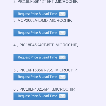
2, PIC18LF56K42T-I/PT ,MICROCHIP,
3, MCP2003A-E/MD ,MICROCHIP,
4，PIC18F45K40T-I/PT ,MICROCHIP,
5，PIC16F15356T-I/SS ,MICROCHIP,
6，PIC18LF4321-I/PT ,MICROCHIP,