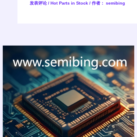
发表评论
/
Hot Parts in Stock
/ 作者：
semibing