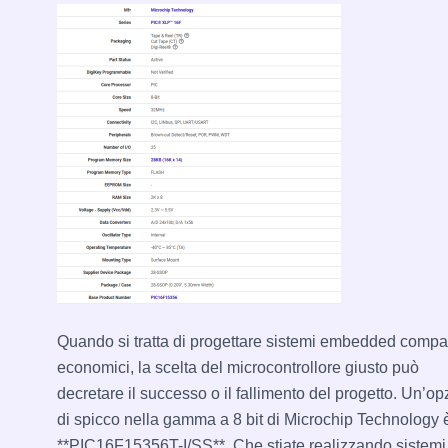
Quando si tratta di progettare sistemi embedded compat
economici, la scelta del microcontrollore giusto può
decretare il successo o il fallimento del progetto. Un’o
di spicco nella gamma a 8 bit di Microchip Technology è
**PIC16F15356T-I/SS**. Che stiate realizzando sistemi