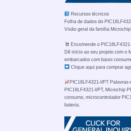
Recursos técnicos
Folha de dados do PIC18LF432
Visão geral da família Microchi
Encomende o PIC18LF4321-
Dê início ao seu projeto com o
embarcados com baixo consumo
Clique aqui para comprar ag
PIC18LF4321-I/PT Palavras-
PIC18LF4321-I/PT, Microchip P
consumo, microcontrolador PIC1
bateria.