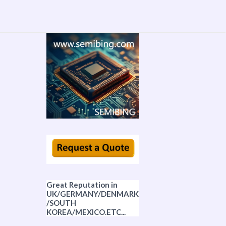
Great Reputation in
UK/GERMANY/DENMARK
/SOUTH
KOREA/MEXICO.ETC...