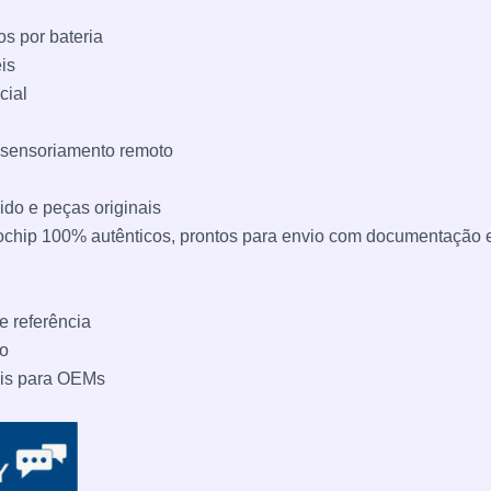
s por bateria
is
cial
 sensoriamento remoto
ido e peças originais
hip 100% autênticos, prontos para envio com documentação 
e referência
do
eis para OEMs