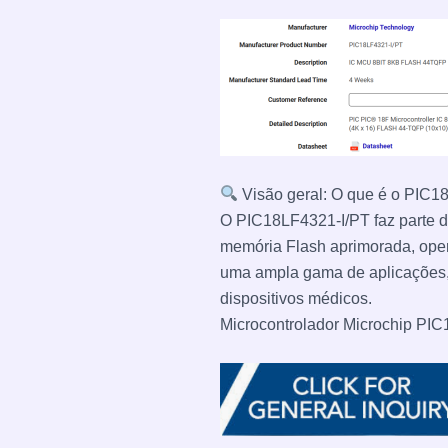
Visão geral: O que é o PIC1
O PIC18LF4321-I/PT faz parte d
memória Flash aprimorada, oper
uma ampla gama de aplicações, 
dispositivos médicos.
Microcontrolador Microchip PI