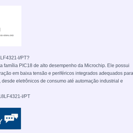
8LF4321-I/PT?
a família PIC18 de alto desempenho da Microchip. Ele possui
ação em baixa tensão e periféricos integrados adequados par
desde eletrônicos de consumo até automação industrial e
C18LF4321-I/PT