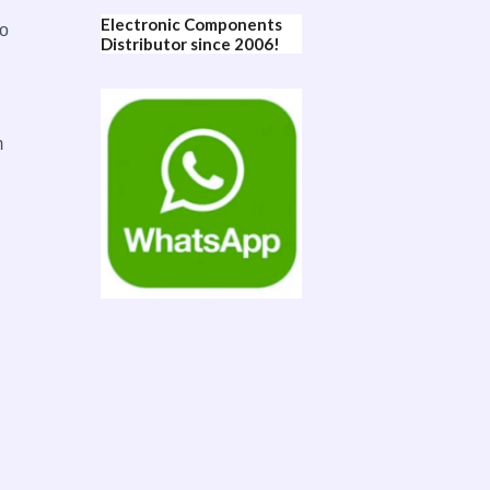
Electronic Components
mo
Distributor since 2006!
m