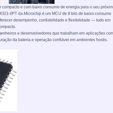
r compacto e com baixo consumo de energia para o seu próxi
321-I/PT da Microchip é um MCU de 8 bits de baixo consumo
ferecer desempenho, confiabilidade e flexibilidade — tudo em
ompacto.
engenheiros e desenvolvedores que trabalham em aplicações co
uração da bateria e operação confiável em ambientes hostis.