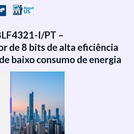
8LF4321-I/PT –
 de 8 bits de alta eficiência
 de baixo consumo de energia