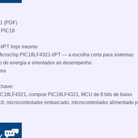
1 (PDF)
p PIC18
I/PT hoje mesmo
 Microchip PIC18LF4321-I/PT — a escolha certa para sistemas
 de energia e orientados ao desempenho.
ora
chave:
IC18LF4321, comprar PIC18LF4321, MCU de 8 bits de baixo
8, microcontrolador embarcado, microcontrolador alimentado p