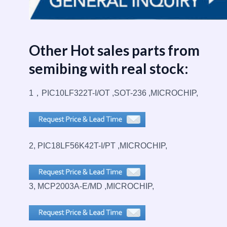
Other Hot sales parts from
semibing with real stock:
1，PIC10LF322T-I/OT ,SOT-236 ,MICROCHIP,
2, PIC18LF56K42T-I/PT ,MICROCHIP,
3, MCP2003A-E/MD ,MICROCHIP,