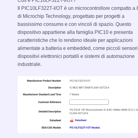
Cos’è PIC10LF322T-I/OT?
Il PIC10LF322T-I/OT è un microcontrollore compatto a 8
di Microchip Technology, progettato per progetti a
bassissimo consumo e con vincoli di spazio. Questo
dispositivo appartiene alla famiglia PIC10 e presenta
caratteristiche che lo rendono ideale per applicazioni
alimentate a batteria e embedded, come piccoli sensori
dispositivi elettronici portatili e sistemi di automazione
industriale.