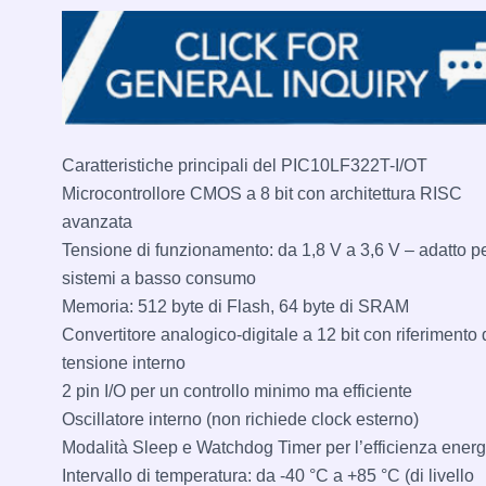
Caratteristiche principali del PIC10LF322T-I/OT
Microcontrollore CMOS a 8 bit con architettura RISC
avanzata
Tensione di funzionamento: da 1,8 V a 3,6 V – adatto p
sistemi a basso consumo
Memoria: 512 byte di Flash, 64 byte di SRAM
Convertitore analogico-digitale a 12 bit con riferimento 
tensione interno
2 pin I/O per un controllo minimo ma efficiente
Oscillatore interno (non richiede clock esterno)
Modalità Sleep e Watchdog Timer per l’efficienza energ
Intervallo di temperatura: da -40 °C a +85 °C (di livello