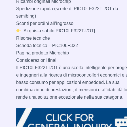
Ricambi originali Microchip
Spedizione rapida (scorte di PIC10LF322T-I/OT da
semibing)
Sconti per ordini all’ingrosso
[Acquista subito PIC10LF322T-I/OT]
Risorse tecniche
Scheda tecnica – PIC10LF322
Pagina prodotto Microchip
Considerazioni finali
Il PIC10LF322T-I/OT è una scelta intelligente per proget
e ingegneri alla ricerca di microcontrollori economici e 
basso consumo per applicazioni embedded. La sua
combinazione di prestazioni, dimensioni e affidabilità l
rende una soluzione eccezionale nella sua categoria.