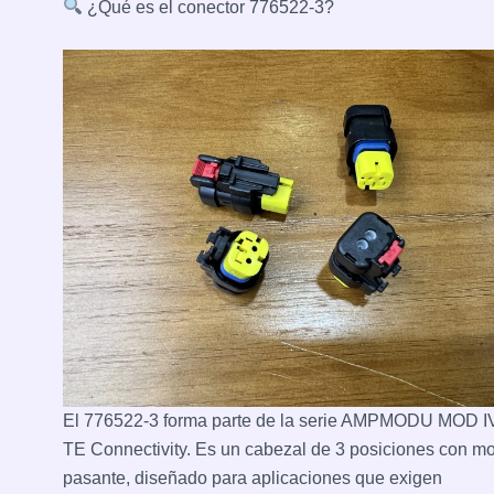
¿Qué es el conector 776522-3?
El 776522-3 forma parte de la serie AMPMODU MOD I
TE Connectivity. Es un cabezal de 3 posiciones con mo
pasante, diseñado para aplicaciones que exigen