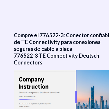
跳
至
内
容
Compre el 776522-3: Conector confiab
de TE Connectivity para conexiones
seguras de cable a placa
776522-3 TE Connectivity Deutsch
Connectors