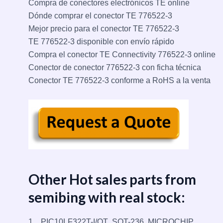
Compra de conectores electrónicos TE online
Dónde comprar el conector TE 776522-3
Mejor precio para el conector TE 776522-3
TE 776522-3 disponible con envío rápido
Compra el conector TE Connectivity 776522-3 online
Conector de conector 776522-3 con ficha técnica
Conector TE 776522-3 conforme a RoHS a la venta
Other Hot sales parts from
semibing with real stock:
1，PIC10LF322T-I/OT ,SOT-236 ,MICROCHIP,