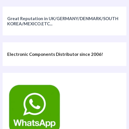
Great Reputation in UK/GERMANY/DENMARK/SOUTH
KOREA/MEXICO.ETC...
Electronic Components Distributor since 2006!