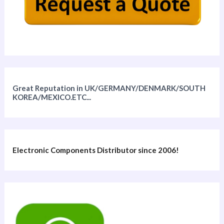
Great Reputation in UK/GERMANY/DENMARK/SOUTH
KOREA/MEXICO.ETC...
Electronic Components Distributor since 2006!