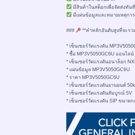
มีสินค้าในสต็อกเพื่อจัดส่งทันท
มีแผ่นข้อมูลและหมายเหตุการใ
###
**คำหลักอันดับสูงที่จะรว
* เซ็นเซอร์วัดแรงดัน MP3V505
* ซื้อ MP3V5050GC6U ออนไลน์
* เซ็นเซอร์วัดแรงดันอนาล็อก N
* แผ่นข้อมูล MP3V5050GC6U
* ราคา MP3V5050GC6U
* เซ็นเซอร์วัดแรงดันยานยนต์ 50
* เซ็นเซอร์วัดแรงดันสัมบูรณ์ 5V
* เซ็นเซอร์วัดแรงดัน SIP ขนาดก