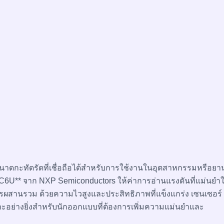
าดกะทัดรัดที่เชื่อถือได้สำหรับการใช้งานในอุตสาหกรรมหรือยา
GC6U** จาก NXP Semiconductors ให้ค่าการอ่านแรงดันที่แม่นยำ
การผสานรวม ด้วยความไวสูงและประสิทธิภาพที่แข็งแกร่ง เซนเซอร์
าะอย่างยิ่งสำหรับนักออกแบบที่ต้องการเพิ่มความแม่นยำและ