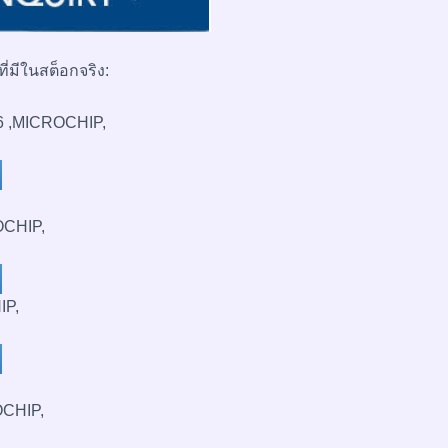
ี่มีในสต็อกจริง:
6 ,MICROCHIP,
OCHIP,
IP,
OCHIP,