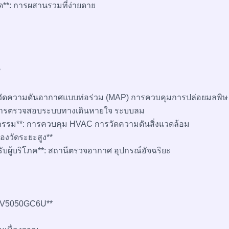
ด**: การผสานรวมที่ง่ายดาย
*
ร์วัดความดันอากาศแบบท่อร่วม (MAP) การควบคุมการปล่อยมลพิษ
 การตรวจสอบระบบทางเดินหายใจ ระบบลม
กรรม**: การควบคุม HVAC การวัดความดันสิ่งแวดล้อม
องวัดระยะสูง**
รับผู้บริโภค**: สถานีตรวจอากาศ อุปกรณ์อัจฉริยะ
P3V5050GC6U**