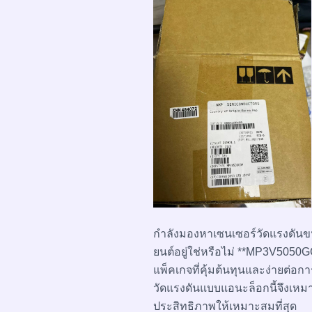
กำลังมองหาเซนเซอร์วัดแรงดันขน
ยนต์อยู่ใช่หรือไม่ **MP3V5050
แพ็คเกจที่คุ้มต้นทุนและง่ายต่อ
วัดแรงดันแบบแอนะล็อกนี้จึงเหม
ประสิทธิภาพให้เหมาะสมที่สุด