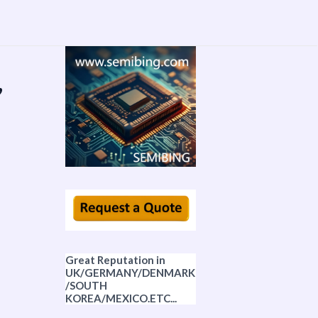
,
Great Reputation in
UK/GERMANY/DENMARK
/SOUTH
KOREA/MEXICO.ETC...