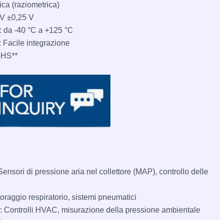
ca (raziometrica)
 V ±0,25 V
*: da -40 °C a +125 °C
 Facile integrazione
oHS**
Sensori di pressione aria nel collettore (MAP), controllo delle
toraggio respiratorio, sistemi pneumatici
: Controlli HVAC, misurazione della pressione ambientale