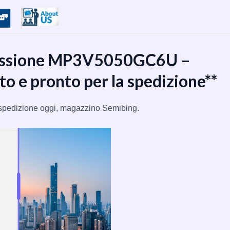
ressione MP3V5050GC6U –
o e pronto per la spedizione**
pedizione oggi, magazzino Semibing.