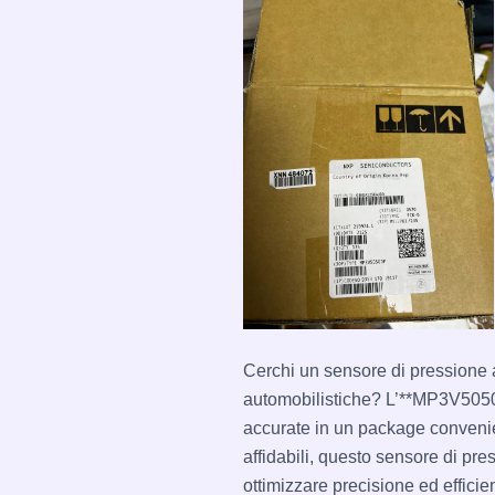
Cerchi un sensore di pressione a
automobilistiche? L’**MP3V5050
accurate in un package convenien
affidabili, questo sensore di pre
ottimizzare precisione ed efficie