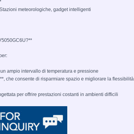
*
Stazioni meteorologiche, gadget intelligenti
3V5050GC6U?**
er:
u un ampio intervallo di temperatura e pressione
*, che consente di risparmiare spazio e migliorare la flessibilità
ettata per offrire prestazioni costanti in ambienti difficili