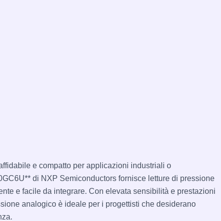
ffidabile e compatto per applicazioni industriali o
GC6U** di NXP Semiconductors fornisce letture di pressione
te e facile da integrare. Con elevata sensibilità e prestazioni
ssione analogico è ideale per i progettisti che desiderano
nza.