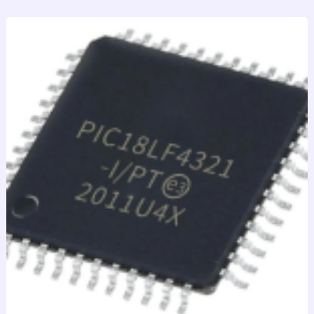
跳
至
内
容