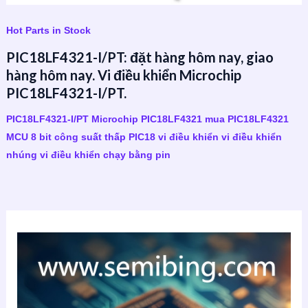
Hot Parts in Stock
PIC18LF4321-I/PT: đặt hàng hôm nay, giao
hàng hôm nay. Vi điều khiển Microchip
PIC18LF4321-I/PT.
PIC18LF4321-I/PT Microchip PIC18LF4321 mua PIC18LF4321
MCU 8 bit công suất thấp PIC18 vi điều khiển vi điều khiển
nhúng vi điều khiển chạy bằng pin